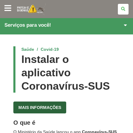
PARANÁ
CONTRA
A
DENGUE
Serviços para você!
Saúde
Covid-19
Instalar o
aplicativo
Coronavírus-SUS
MAIS INFORMAÇÕES
O que é
O Ministério da Saúde lançou o app
Coronavírus-SUS