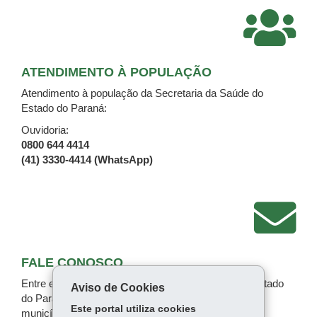
ATENDIMENTO À POPULAÇÃO
Atendimento à população da Secretaria da Saúde do
Estado do Paraná:
Ouvidoria:
0800 644 4414
(41) 3330-4414 (WhatsApp)
FALE CONOSCO
Entre em contato com a
Secretaria da Saúde
do Estado
Aviso de Cookies
do Paraná ou procure a Secretaria de Saúde de seu
Este portal utiliza cookies
município.