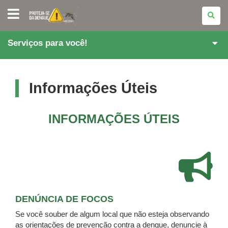
PARANÁ
CONTRA
A
DENGUE
Serviços para você!
Informações Úteis
INFORMAÇÕES ÚTEIS
DENÚNCIA DE FOCOS
Se você souber de algum local que não esteja observando
as orientações de prevenção contra a dengue, denuncie à