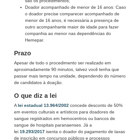
são os procedimentos;
Doador acompanhado de menor de 16 anos:
Caso
o doador precise comparecer acompanhado de
menor de 16 anos, é necessária a presença de
outro acompanhante maior de idade para fazer
companhia ao menor nas dependências do
Hemepar.
Prazo
Apesar de todo o procedimento ser realizado em
aproximadamente 90 minutos, talvez você tenha que
passar mais tempo na unidade, dependendo do número
de candidatos à doação.
O que diz a lei
A
lei estadual 13.964/2002
concede desconto de 50%
em eventos culturais e artísticos para doadores de
sangue registrados em hemocentros ou bancos de
sangue de hospitais paranaenses. Já a
lei
19.293/2017
isenta o doador do pagamento de taxas
de inscrição em concursos públicos e processos