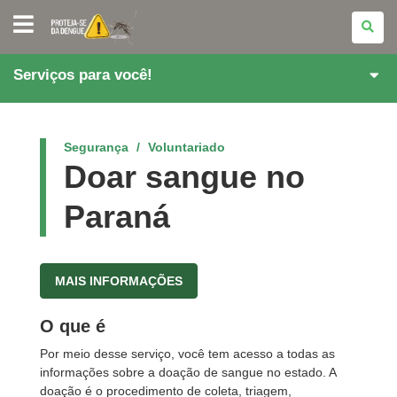
PARANÁ
CONTRA
A
DENGUE
Serviços para você!
Segurança
Voluntariado
Doar sangue no
Paraná
MAIS INFORMAÇÕES
O que é
Por meio desse serviço, você tem acesso a todas as
informações sobre a doação de sangue no estado. A
doação é o procedimento de coleta, triagem,