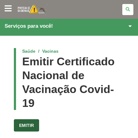
PARANÁ
CONTRA
A
DENGUE
Serviços para você!
Saúde
Vacinas
Emitir Certificado
Nacional de
Vacinação Covid-
19
EMITIR