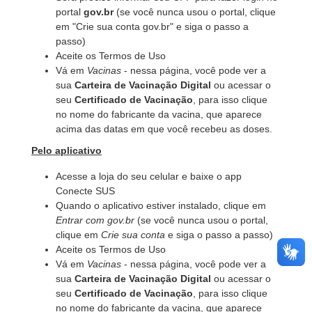
portal
gov.br
(se você nunca usou o portal, clique
em "Crie sua conta gov.br" e siga o passo a
passo)
Aceite os Termos de Uso
Vá em
Vacinas
- nessa página, você pode ver a
sua
Carteira de Vacinação Digital
ou acessar o
seu
Certificado de Vacinação
, para isso clique
no nome do fabricante da vacina, que aparece
acima das datas em que você recebeu as doses.
Pelo aplicativo
Acesse a loja do seu celular e baixe o app
Conecte SUS
Quando o aplicativo estiver instalado, clique em
Entrar com gov.br
(se você nunca usou o portal,
clique em
Crie sua conta
e siga o passo a passo)
Aceite os Termos de Uso
Vá em
Vacinas
- nessa página, você pode ver a
sua
Carteira de Vacinação Digital
ou acessar o
seu
Certificado de Vacinação
, para isso clique
no nome do fabricante da vacina, que aparece