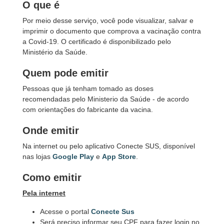
O que é
Por meio desse serviço, você pode visualizar, salvar e
imprimir o documento que comprova a vacinação contra
a Covid-19. O certificado é disponibilizado pelo
Ministério da Saúde.
Quem pode emitir
Pessoas que já tenham tomado as doses
recomendadas pelo Ministerio da Saúde - de acordo
com orientações do fabricante da vacina.
Onde emitir
Na internet ou pelo aplicativo Conecte SUS, disponível
nas lojas
Google Play
e
App Store
.
Como emitir
Pela internet
Acesse o portal
Conecte Sus
Será preciso informar seu CPF para fazer login no