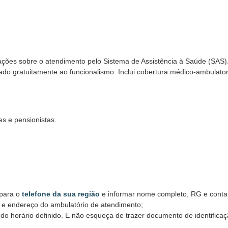
ações sobre o atendimento pelo Sistema de Assistência à Saúde (SAS)
o gratuitamente ao funcionalismo. Inclui cobertura médico-ambulator
es e pensionistas.
para o
telefone da sua região
e informar nome completo, RG e conta
o e endereço do ambulatório de atendimento;
o horário definido. E não esqueça de trazer documento de identifica