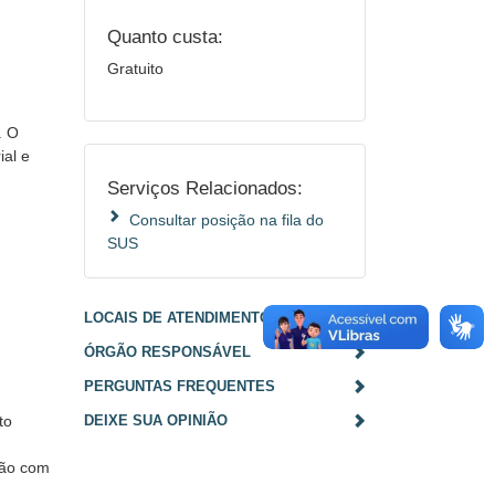
Quanto custa:
Gratuito
. O
ial e
Serviços Relacionados:
Consultar posição na fila do
SUS
LOCAIS DE ATENDIMENTO
ÓRGÃO RESPONSÁVEL
PERGUNTAS FREQUENTES
to
DEIXE SUA OPINIÃO
ção com