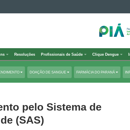
ins
Resoluções
Profissionais de Saúde
Clique Dengue
ENDIMENTO
DOAÇÃO DE SANGUE
FARMÁCIA DO PARANÁ
IN
nto pelo Sistema de
úde (SAS)