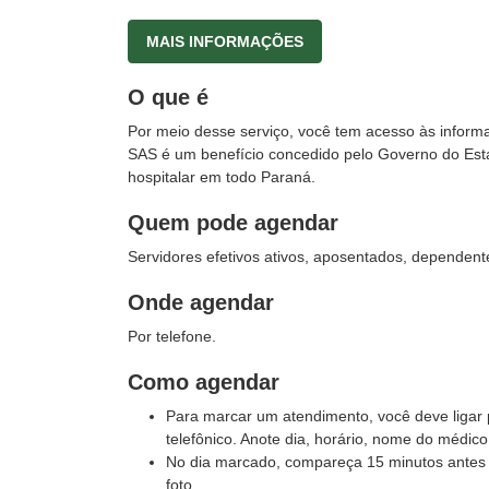
MAIS INFORMAÇÕES
O que é
Por meio desse serviço, você tem acesso às inform
SAS é um benefício concedido pelo Governo do Estad
hospitalar em todo Paraná.
Quem pode agendar
Servidores efetivos ativos, aposentados, dependent
Onde agendar
Por telefone.
Como agendar
Para marcar um atendimento, você deve ligar 
telefônico. Anote dia, horário, nome do médic
No dia marcado, compareça 15 minutos antes d
foto.